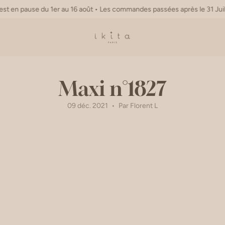
du 1er au 16 août • Les commandes passées après le 31 Juillet 15h seront
Maxi n°1827
09 déc. 2021
Par Florent L