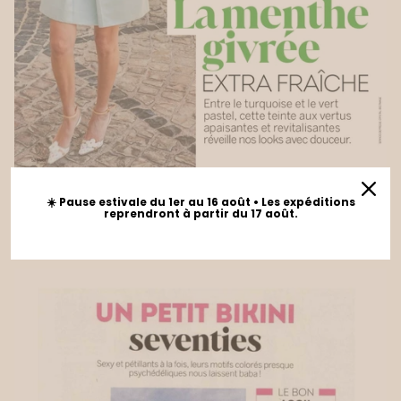
☀️ Pause estivale du 1er au 16 août • Les expéditions
VOICI - 24 Juillet 2026 - N°2016
reprendront à partir du 17 août.
02 août 2026