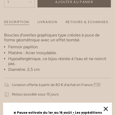
AJOUTER AU PANIER
1
DESCRIPTION
LIVRAISON
RETOURS & ECHANGES
Boucles d'oreilles graphiques type créoles à puce de
forme géométrique avec un effet bombé.
Fermoir papillon.
Matière : Acier inoxydable.
Hypoallergénique, ce bijou résiste à l'eau et ne noircit
pas.
Diamètre: 2,5 cm
Livraison offerte à partir de 80 € d'achat en France 🇫🇷
Retour possible sous 15 jours
☀️ Pause estivale du 1er au 16 août • Les expéditions