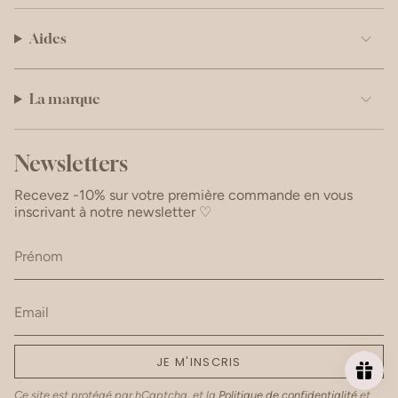
Aides
La marque
Newsletters
Recevez -10% sur votre première commande en vous
inscrivant à notre newsletter ♡
JE M'INSCRIS
Ce site est protégé par hCaptcha, et la
Politique de confidentialité
et