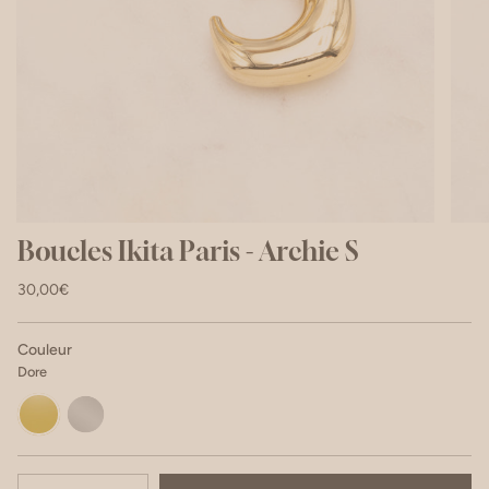
Boucles Ikita Paris - Archie S
30,00€
Couleur
Dore
Dore
Argente