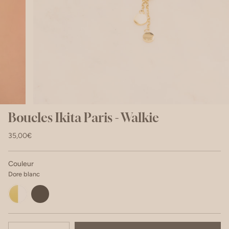
Boucles Ikita Paris - Walkie
35,00€
Couleur
Dore blanc
Dore
Dore
blanc
noir