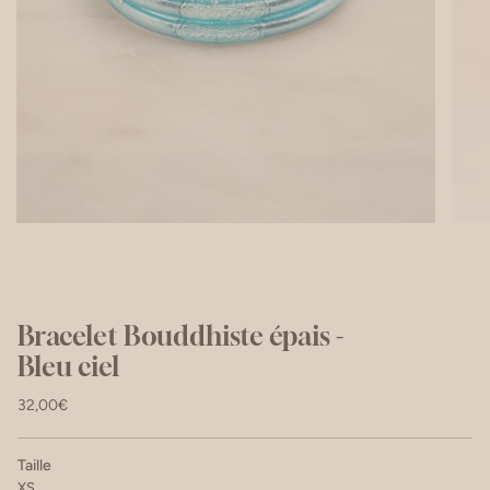
Bracelet Bouddhiste épais -
Bleu ciel
32,00€
Taille
XS