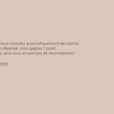
 vous cumulez automatiquement des points :
 dépensé, vous gagnez 1 point.
ez, plus vous accumulez de récompenses !
AMME