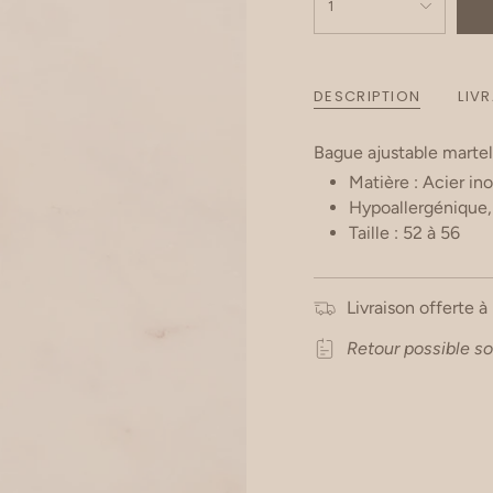
1
DESCRIPTION
LIV
Bague ajustable marte
Matière : Acier in
Hypoallergénique, c
Taille : 52 à 56
Livraison offerte à
Retour possible so