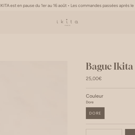
en pause du 1er au 16 août • Les commandes passées après le 31 Juillet 1
Bague Ikita 
25,00€
Couleur
Dore
DORE