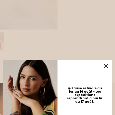
☀️ Pause estivale du
1er au 16 août • Les
expéditions
reprendront à partir
du 17 août.