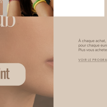
À chaque achat,
pour chaque euro
Plus vous achet
VOIR LE PROGR