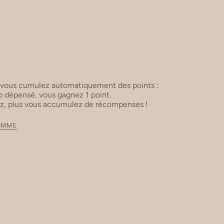
 vous cumulez automatiquement des points :
 dépensé, vous gagnez 1 point.
ez, plus vous accumulez de récompenses !
AMME