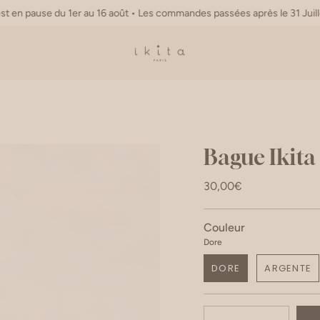
e du 1er au 16 août • Les commandes passées après le 31 Juillet 15h ser
Bague Ikita 
30,00€
Couleur
Dore
DORE
ARGENTE