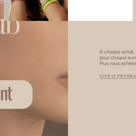
À chaque achat,
pour chaque euro
Plus vous achet
VOIR LE PROGR