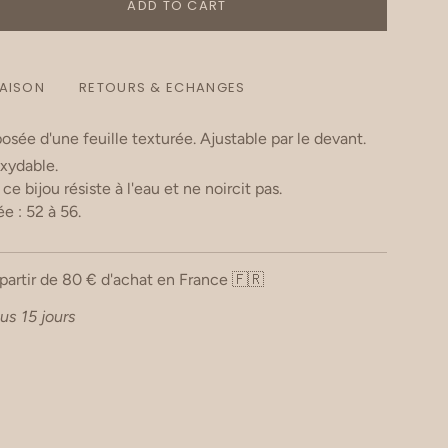
ADD TO CART
RAISON
RETOURS & ECHANGES
ée d'une feuille texturée. Ajustable par le devant.
oxydable.
e bijou résiste à l'eau et ne noircit pas.
e : 52 à 56.
 partir de 80 € d'achat en France 🇫🇷
us 15 jours