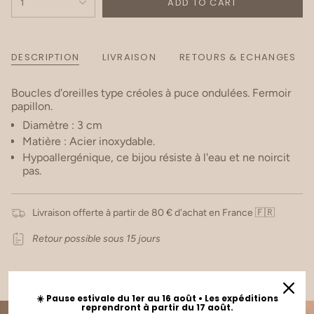
ADD TO CART
1
DESCRIPTION
LIVRAISON
RETOURS & ECHANGES
Boucles d'oreilles type créoles à puce ondulées. Fermoir
papillon.
Diamètre : 3 cm
Matière : Acier inoxydable.
Hypoallergénique, ce bijou résiste à l'eau et ne noircit
pas.
Livraison offerte à partir de 80 € d'achat en France 🇫🇷
Retour possible sous 15 jours
☀️ Pause estivale du 1er au 16 août • Les expéditions
reprendront à partir du 17 août.