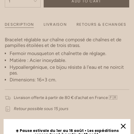
ADD TO CART
1
DESCRIPTION
LIVRAISON
RETOURS & ECHANGES
Bracelet réglable sur chaîne composé de chaînes et de
pampilles étoilées et de trois strass.
Fermoir mousqueton et chaînette de réglage.
Matière : Acier inoxydable.
Hypoallergénique, ce bijou résiste à l'eau et ne noircit
pas.
Dimensions: 16+3 cm.
Livraison offerte à partir de 80 € d'achat en France 🇫🇷
Retour possible sous 15 jours
☀️ Pause estivale du 1er au 16 août • Les expéditions