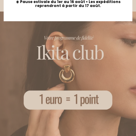
☀️ Pause estivale du 1er au 16 août • Les expéditions
dessus de votre taille habituelle
reprendront à partir du 17 août.