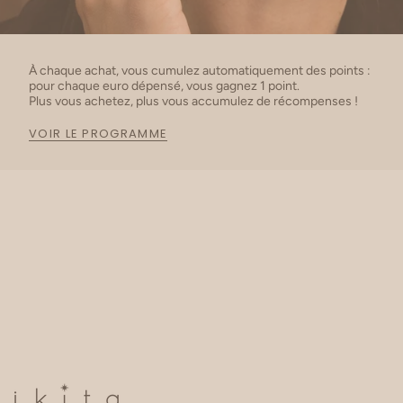
Les bracelets bouddhistes proviennent des temples
d’Asie, où ils sont bénis par les moines afin de porter
À chaque achat, vous cumulez automatiquement des points :
chance à leur détenteur.
pour chaque euro dépensé, vous gagnez 1 point.
Plus vous achetez, plus vous accumulez de récompenses !
Découvrez son histoire ici
VOIR LE PROGRAMME