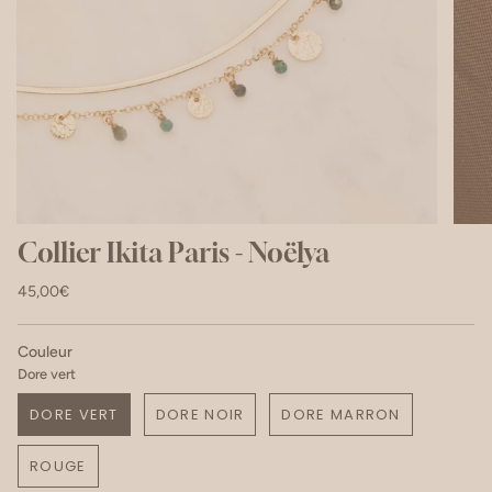
Collier Ikita Paris - Noëlya
45,00€
Couleur
Dore vert
DORE VERT
DORE NOIR
DORE MARRON
ROUGE